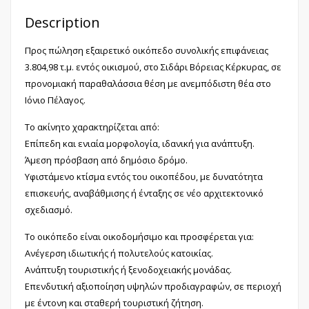
Description
Προς πώληση εξαιρετικό οικόπεδο συνολικής επιφάνειας
3.804,98 τ.μ. εντός οικισμού, στο Σιδάρι Βόρειας Κέρκυρας, σε
προνομιακή παραθαλάσσια θέση με ανεμπόδιστη θέα στο
Ιόνιο Πέλαγος.
Το ακίνητο χαρακτηρίζεται από:
Επίπεδη και ενιαία μορφολογία, ιδανική για ανάπτυξη.
Άμεση πρόσβαση από δημόσιο δρόμο.
Υφιστάμενο κτίσμα εντός του οικοπέδου, με δυνατότητα
επισκευής, αναβάθμισης ή ένταξης σε νέο αρχιτεκτονικό
σχεδιασμό.
Το οικόπεδο είναι οικοδομήσιμο και προσφέρεται για:
Ανέγερση ιδιωτικής ή πολυτελούς κατοικίας.
Ανάπτυξη τουριστικής ή ξενοδοχειακής μονάδας.
Επενδυτική αξιοποίηση υψηλών προδιαγραφών, σε περιοχή
με έντονη και σταθερή τουριστική ζήτηση.