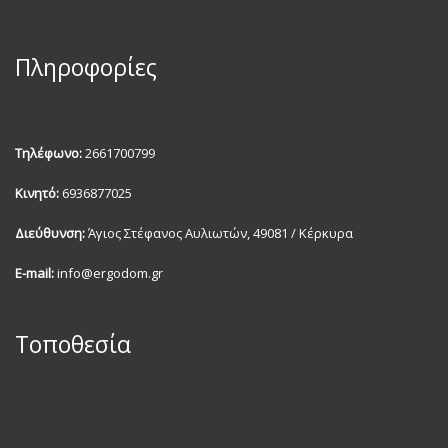
Πληροφορίες
Τηλέφωνο:
2661700799
Κινητό:
6936877025
Διεύθυνση:
Άγιος Στέφανος Αυλιωτών, 49081 / Κέρκυρα
E-mail:
info@ergodom.gr
Τοποθεσία