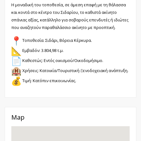
Η μοναδική του τοποθεσία, σε άμεση επαφή με τη θάλασσα
και κοντά στο κέντρο του Σιδαρίου, το καθιστά ακίνητο
σπάνιας αξίας, κατάλληλο για σοβαρούς επενδυτές ή ιδιώτες
που αναζητούν παραθαλάσσιο ακίνητο με προοπτική.
Τοποθεσία: Σιδάρι, Βόρεια Κέρκυρα.
Εμβαδόν: 3.804,98 τ.μ.
Καθεστώς: Εντός οικισμού/Οικοδομήσιμο.
Χρήσεις: Κατοικία/Τουριστική-
Ξενοδοχειακή ανάπτυξη.
Τιμή: Κατόπιν επικοινωνίας.
Map