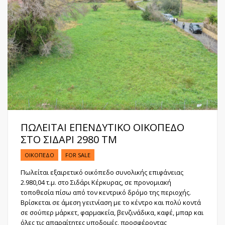
ΠΩΛΕΙΤΑΙ ΕΠΕΝΔΥΤΙΚΟ ΟΙΚΟΠΕΔΟ
ΣΤΟ ΣΙΔΑΡΙ 2980 ΤΜ
ΟΙΚΌΠΕΔΟ
FOR SALE
Πωλείται εξαιρετικό οικόπεδο συνολικής επιφάνειας
2.980,04 τ.μ. στο Σιδάρι Κέρκυρας, σε προνομιακή
τοποθεσία πίσω από τον κεντρικό δρόμο της περιοχής.
Βρίσκεται σε άμεση γειτνίαση με το κέντρο και πολύ κοντά
σε σούπερ μάρκετ, φαρμακεία, βενζινάδικα, καφέ, μπαρ και
όλες τις απαραίτητες υποδομές, προσφέροντας